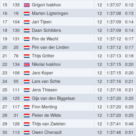
15
135
Grigori Ivakhov
12
1:37:07
0:12
16
19
Marten Ligteringen
12
1:37:08
0:13
17
104
Jari Tijsen
12
1:37:09
0:14
18
130
Daan Schilders
12
1:37:09
0:14
19
131
Pim de Wacht
12
1:37:12
0:17
20
25
Pim van der Linden
12
1:37:12
0:17
21
76
Thijs Gritter
12
1:37:13
0:18
22
134
Nikolai Ivakhov
12
1:37:15
0:20
23
106
Jaro Koper
12
1:37:15
0:20
24
55
Lars van Schie
12
1:37:16
0:21
25
111
Jens Thissen
12
1:37:16
0:21
26
125
Gijs van den Biggelaar
12
1:37:20
0:25
27
117
Finn Menting
12
1:37:20
0:25
28
31
Pieter de Wilde
12
1:37:20
0:25
29
126
Thijs van Zwieten
12
1:37:41
0:46
30
113
Owen Chenault
12
1:37:46
0:51